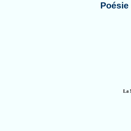
Poésie
La 