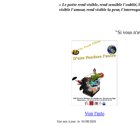
« Le poète rend visible, rend sensible l'oublié, l
visible l'amour, rend visible la peur, l'interroga
"Si vous n'a
Voir l'info
Site mis à jour le 01/08/2026