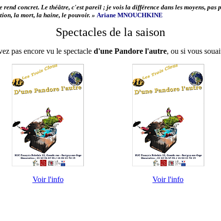
e rend concret. Le théâtre, c'est pareil ; je vois la différence dans les moyens, pas 
tion, la mort, la haine, le pouvoir. »
Ariane MNOUCHKINE
Spectacles de la saison
vez pas encore vu le spectacle
d'une Pandore l'autre
, ou si vous souai
Voir l'info
Voir l'info