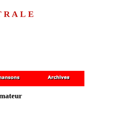
TRALE
amateur