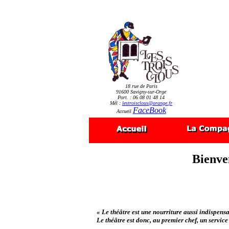
18 rue de Paris
91600 Savigny-sur-Orge
Port. : 06 08 01 48 14
Mél :
lestroisclous@orange.fr
FaceBook
Accueil
Bienve
« Le théâtre est une nourriture aussi indispensab
Le théâtre est donc, au premier chef, un service 